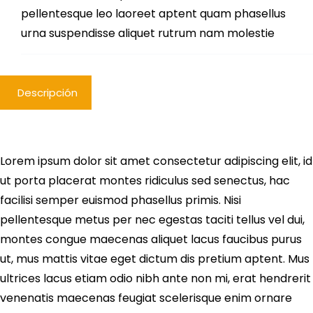
pellentesque leo laoreet aptent quam phasellus
urna suspendisse aliquet rutrum nam molestie
Descripción
Lorem ipsum dolor sit amet consectetur adipiscing elit, id
ut porta placerat montes ridiculus sed senectus, hac
facilisi semper euismod phasellus primis. Nisi
pellentesque metus per nec egestas taciti tellus vel dui,
montes congue maecenas aliquet lacus faucibus purus
ut, mus mattis vitae eget dictum dis pretium aptent. Mus
ultrices lacus etiam odio nibh ante non mi, erat hendrerit
venenatis maecenas feugiat scelerisque enim ornare