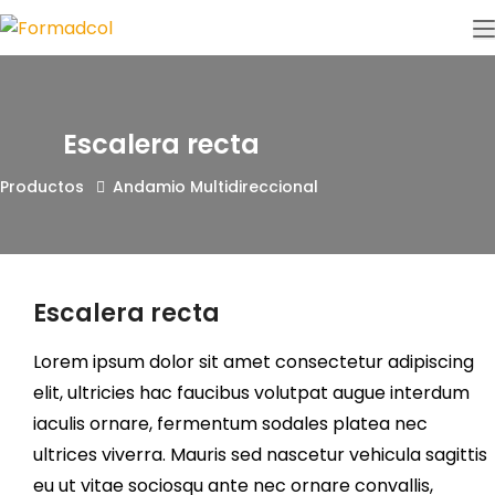
Escalera recta
Productos
Andamio Multidireccional
Escalera recta
Lorem ipsum dolor sit amet consectetur adipiscing
elit, ultricies hac faucibus volutpat augue interdum
iaculis ornare, fermentum sodales platea nec
ultrices viverra. Mauris sed nascetur vehicula sagittis
eu ut vitae sociosqu ante nec ornare convallis,