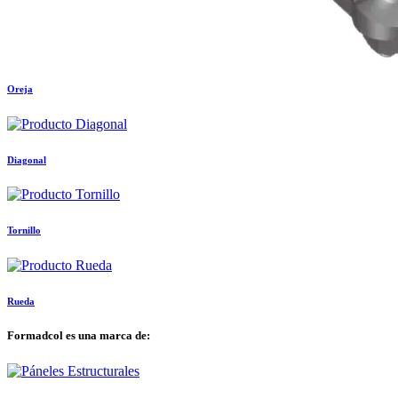
Oreja
Diagonal
Tornillo
Rueda
Formadcol es una marca de: