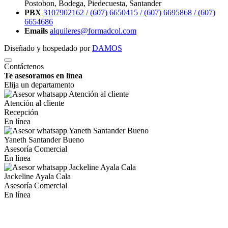
Postobon, Bodega, Piedecuesta, Santander
PBX
3107902162 /
(607) 6650415 /
(607) 6695868 /
(607)
6654686
Emails
alquileres@formadcol.com
Diseñado y hospedado por
DAMOS
Contáctenos
Te asesoramos en línea
Elija un departamento
Atención al cliente
Recepción
En línea
Yaneth Santander Bueno
Asesoría Comercial
En línea
Jackeline Ayala Cala
Asesoría Comercial
En línea