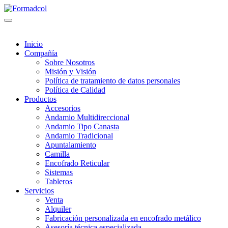
Inicio
Compañía
Sobre Nosotros
Misión y Visión
Política de tratamiento de datos personales
Política de Calidad
Productos
Accesorios
Andamio Multidireccional
Andamio Tipo Canasta
Andamio Tradicional
Apuntalamiento
Camilla
Encofrado Reticular
Sistemas
Tableros
Servicios
Venta
Alquiler
Fabricación personalizada en encofrado metálico
Asesoría técnica especializada