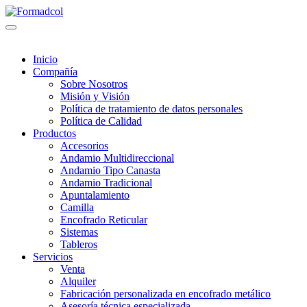
Inicio
Compañía
Sobre Nosotros
Misión y Visión
Política de tratamiento de datos personales
Política de Calidad
Productos
Accesorios
Andamio Multidireccional
Andamio Tipo Canasta
Andamio Tradicional
Apuntalamiento
Camilla
Encofrado Reticular
Sistemas
Tableros
Servicios
Venta
Alquiler
Fabricación personalizada en encofrado metálico
Asesoría técnica especializada