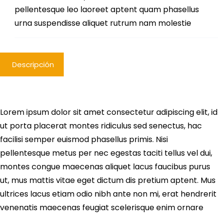
pellentesque leo laoreet aptent quam phasellus
urna suspendisse aliquet rutrum nam molestie
Descripción
Lorem ipsum dolor sit amet consectetur adipiscing elit, id
ut porta placerat montes ridiculus sed senectus, hac
facilisi semper euismod phasellus primis. Nisi
pellentesque metus per nec egestas taciti tellus vel dui,
montes congue maecenas aliquet lacus faucibus purus
ut, mus mattis vitae eget dictum dis pretium aptent. Mus
ultrices lacus etiam odio nibh ante non mi, erat hendrerit
venenatis maecenas feugiat scelerisque enim ornare