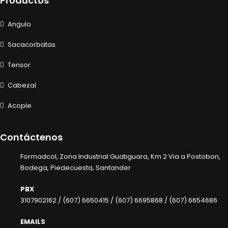
Productos
Angulo
Sacacorbatas
Tensor
Cabezal
Acople
Contáctenos
Formadcol, Zona Industrial Guatiguara, Km 2 Via a Postobon,
Bodega, Piedecuesta, Santander
PBX
3107902162 /
(607) 6650415 /
(607) 6695868 /
(607) 6654686
EMAILS