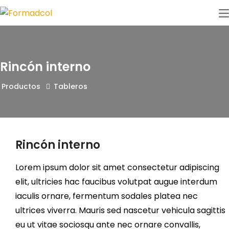
Rincón interno
Productos
Tableros
Rincón interno
Lorem ipsum dolor sit amet consectetur adipiscing
elit, ultricies hac faucibus volutpat augue interdum
iaculis ornare, fermentum sodales platea nec
ultrices viverra. Mauris sed nascetur vehicula sagittis
eu ut vitae sociosqu ante nec ornare convallis,