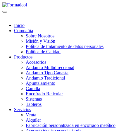
Inicio
Compañía
Sobre Nosotros
Misión y Visión
Política de tratamiento de datos personales
Política de Calidad
Productos
Accesorios
Andamio Multidireccional
Andamio Tipo Canasta
Andamio Tradicional
Apuntalamiento
Camilla
Encofrado Reticular
Sistemas
Tableros
Servicios
Venta
Alquiler
Fabricación personalizada en encofrado metálico
Asesoría técnica especializada