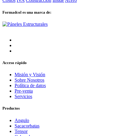
Costos
IVA
Construcción
Inside
Acero
Formadcol es una marca de:
Acceso rápido
Misión y Visión
Sobre Nosotros
Política de datos
Pre-venta
Servicios
Productos
Angulo
Sacacorbatas
Tensor