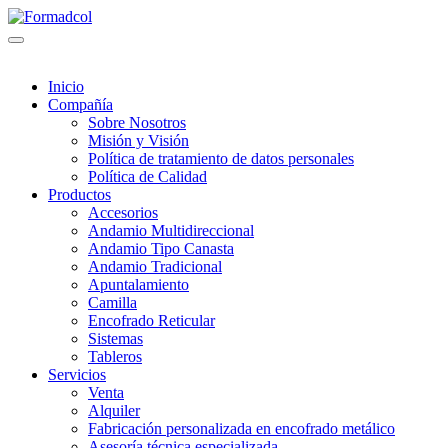
Inicio
Compañía
Sobre Nosotros
Misión y Visión
Política de tratamiento de datos personales
Política de Calidad
Productos
Accesorios
Andamio Multidireccional
Andamio Tipo Canasta
Andamio Tradicional
Apuntalamiento
Camilla
Encofrado Reticular
Sistemas
Tableros
Servicios
Venta
Alquiler
Fabricación personalizada en encofrado metálico
Asesoría técnica especializada