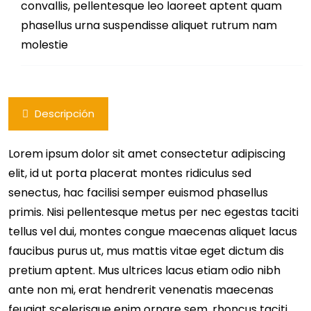
convallis, pellentesque leo laoreet aptent quam
phasellus urna suspendisse aliquet rutrum nam
molestie
Descripción
Lorem ipsum dolor sit amet consectetur adipiscing
elit, id ut porta placerat montes ridiculus sed
senectus, hac facilisi semper euismod phasellus
primis. Nisi pellentesque metus per nec egestas taciti
tellus vel dui, montes congue maecenas aliquet lacus
faucibus purus ut, mus mattis vitae eget dictum dis
pretium aptent. Mus ultrices lacus etiam odio nibh
ante non mi, erat hendrerit venenatis maecenas
feugiat scelerisque enim ornare sem, rhoncus taciti