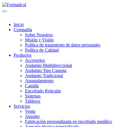
Inicio
Compañía
Sobre Nosotros
Misión y Visión
Política de tratamiento de datos personales
Política de Calidad
Productos
Accesorios
Andamio Multidireccional
Andamio Tipo Canasta
Andamio Tradicional
Apuntalamiento
Camilla
Encofrado Reticular
Sistemas
Tableros
Servicios
Venta
Alquiler
Fabricación personalizada en encofrado metálico
Asesoría técnica especializada