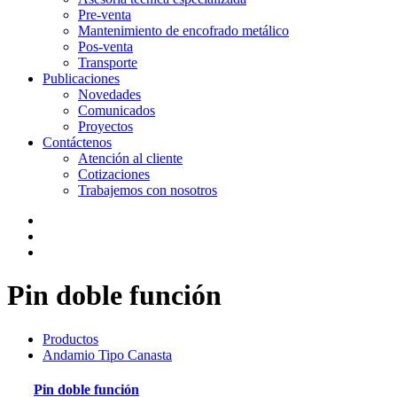
Pre-venta
Mantenimiento de encofrado metálico
Pos-venta
Transporte
Publicaciones
Novedades
Comunicados
Proyectos
Contáctenos
Atención al cliente
Cotizaciones
Trabajemos con nosotros
Pin doble función
Productos
Andamio Tipo Canasta
Pin doble función