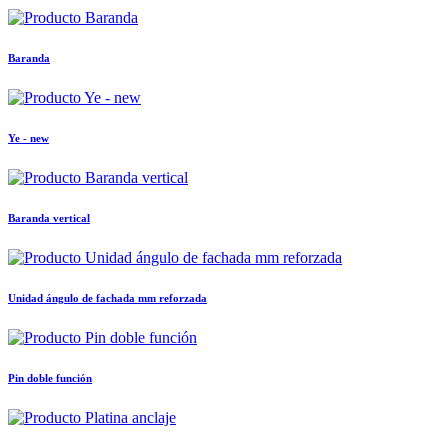
Baranda
Ye - new
Baranda vertical
Unidad ángulo de fachada mm reforzada
Pin doble función