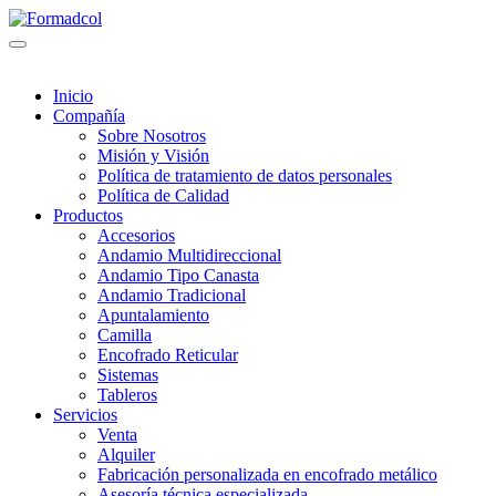
Inicio
Compañía
Sobre Nosotros
Misión y Visión
Política de tratamiento de datos personales
Política de Calidad
Productos
Accesorios
Andamio Multidireccional
Andamio Tipo Canasta
Andamio Tradicional
Apuntalamiento
Camilla
Encofrado Reticular
Sistemas
Tableros
Servicios
Venta
Alquiler
Fabricación personalizada en encofrado metálico
Asesoría técnica especializada