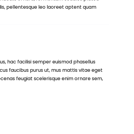
llis, pellentesque leo laoreet aptent quam
us, hac facilisi semper euismod phasellus
cus faucibus purus ut, mus mattis vitae eget
aecenas feugiat scelerisque enim ornare sem,