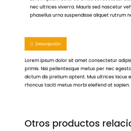
nec ultrices viverra. Mauris sed nascetur ve
phasellus urna suspendisse aliquet rutrum 
Descripción
Lorem ipsum dolor sit amet consectetur adipisc
primis. Nisi pellentesque metus per nec egesta
dictum dis pretium aptent. Mus ultrices lacus
rhoncus taciti metus morbi eleifend at sapien.
Otros productos relac