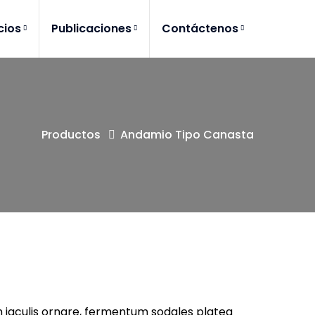
cios
Publicaciones
Contáctenos
Productos
Andamio Tipo Canasta
um iaculis ornare, fermentum sodales platea