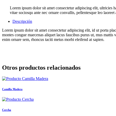
Lorem ipsum dolor sit amet consectetur adipiscing elit, ultricies 
vitae sociosqu ante nec ornare convallis, pellentesque leo laoree
Descripción
Lorem ipsum dolor sit amet consectetur adipiscing elit, id ut porta plac
montes congue maecenas aliquet lacus faucibus purus ut, mus mattis vi
enim ornare sem, rhoncus taciti metus morbi eleifend at sapien.
Otros productos relacionados
Camilla Madera
Cercha