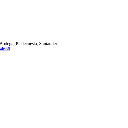
Bodega, Piedecuesta, Santander
54686