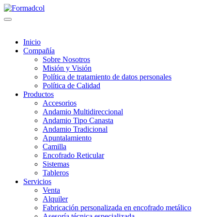
Inicio
Compañía
Sobre Nosotros
Misión y Visión
Política de tratamiento de datos personales
Política de Calidad
Productos
Accesorios
Andamio Multidireccional
Andamio Tipo Canasta
Andamio Tradicional
Apuntalamiento
Camilla
Encofrado Reticular
Sistemas
Tableros
Servicios
Venta
Alquiler
Fabricación personalizada en encofrado metálico
Asesoría técnica especializada