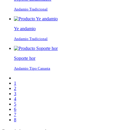
Andamio Tradicional
Ye andamio
Andamio Tradicional
Soporte hor
Andamio Tipo Canasta
1
2
3
4
5
6
7
8