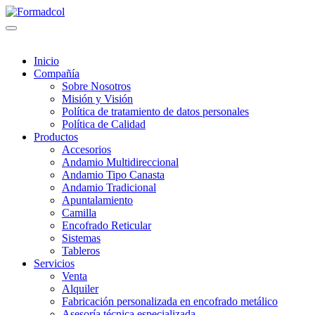
Inicio
Compañía
Sobre Nosotros
Misión y Visión
Política de tratamiento de datos personales
Política de Calidad
Productos
Accesorios
Andamio Multidireccional
Andamio Tipo Canasta
Andamio Tradicional
Apuntalamiento
Camilla
Encofrado Reticular
Sistemas
Tableros
Servicios
Venta
Alquiler
Fabricación personalizada en encofrado metálico
Asesoría técnica especializada