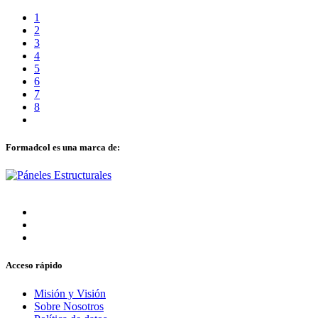
1
2
3
4
5
6
7
8
Formadcol es una marca de:
Acceso rápido
Misión y Visión
Sobre Nosotros