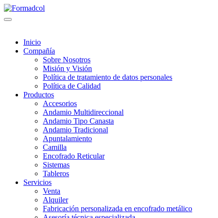
Inicio
Compañía
Sobre Nosotros
Misión y Visión
Política de tratamiento de datos personales
Política de Calidad
Productos
Accesorios
Andamio Multidireccional
Andamio Tipo Canasta
Andamio Tradicional
Apuntalamiento
Camilla
Encofrado Reticular
Sistemas
Tableros
Servicios
Venta
Alquiler
Fabricación personalizada en encofrado metálico
Asesoría técnica especializada